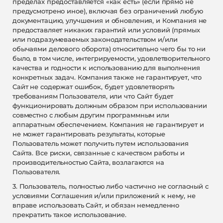
пределах предоставляется «как есть» (если прямо не
предусмотрено иное), включая без ограничений любую
документацию, улучшения и обновления, и Компания не
предоставляет никаких гарантий или условий (прямых
или подразумеваемых законодательством и/или
обычаями делового оборота) относительно чего бы то ни
было, в том числе, интегрируемости, удовлетворительного
качества и годности к использованию для выполнения
конкретных задач. Компания также не гарантирует, что
Сайт не содержат ошибок, будет удовлетворять
требованиям Пользователя, или что Сайт будет
функционировать должным образом при использовании
совместно с любым другим программным или
аппаратным обеспечением. Компания не гарантирует и
не может гарантировать результаты, которые
Пользователь может получить путем использования
Сайта. Все риски, связанные с качеством работы и
производительностью Сайта, возлагаются на
Пользователя.
3. Пользователь, полностью либо частично не согласный с
условиями Соглашения и/или приложений к нему, не
вправе использовать Сайт, и обязан немедленно
прекратить такое использование.