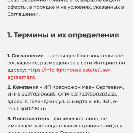
оферты, в порядке и на условиях, указанных в
Соглашении.
1. Термины и их определения
1.
Соглашение
– настоящее Пользовательское
соглашение, размещенное в сети Интернет по
адресу:
https://info.lighthouse.estate/user-
agreement
2.
Компания
– ИП Красножон Иван Сергеевич,
ИНН: 662705106685, ОГРН: 317237500283655,
адрес: г. Геленджик ул. Шмидта 8, кв. 163., e-
mail: 1@02181.ru
3. Пользователь
– физическое лицо, не
имеющее законодательных ограничений для
акцепта настоящего Соглашения,