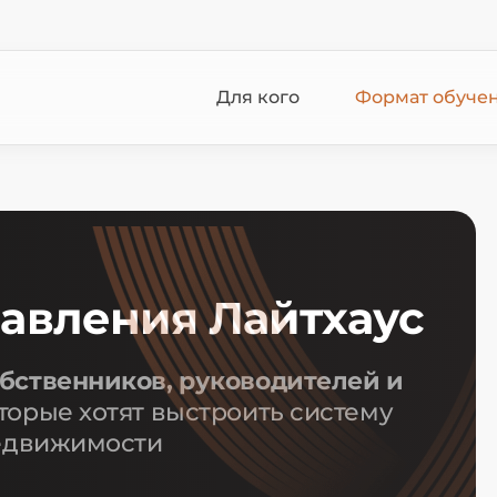
Для кого
Формат обуче
авления Лайтхаус
бственников, руководителей и
торые хотят выстроить систему
недвижимости