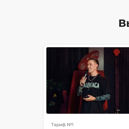
В
Тариф №1