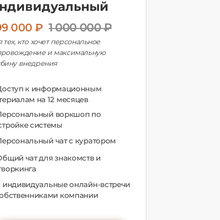
ндивидуальный
99 000 ₽
1 000 000 ₽
 тех, кто хочет персональное
провождение и максимальную
убину внедрения
Доступ к информационным
териалам на 12 месяцев
Персональный воркшоп по
стройке системы
Персональный чат с куратором
Общий чат для знакомств и
творкинга
3 индивидуальные онлайн-встречи
собственниками компании