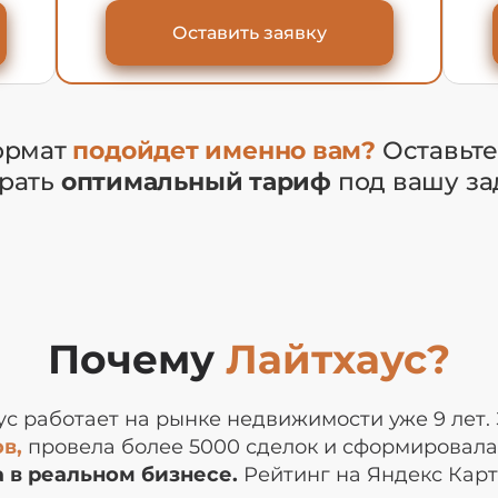
Оставить заявку
формат
подойдет именно вам?
Оставьте
рать
оптимальный тариф
под вашу за
Почему
Лайтхаус?
с работает на рынке недвижимости уже 9 лет. 
в,
провела более 5000 сделок и сформировала
а в реальном бизнесе.
Рейтинг на Яндекс Карт