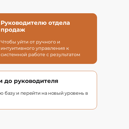
Руководителю отдела
продаж
Чтобы уйти от ручного и
интуитивного управления к
системной работе с результатом
и до руководителя
 базу и перейти на новый уровень в