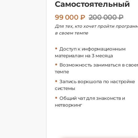
Самостоятельный
99 000 ₽
200 000 ₽
Для тех, кто хочет пройти програм
в своем темпе
•
Доступ к информационным
материалам на 3 месяца
•
Возможность заниматься в свое
темпе
•
Запись воркшопа по настройке
системы
•
Общий чат для знакомств и
нетворкинг